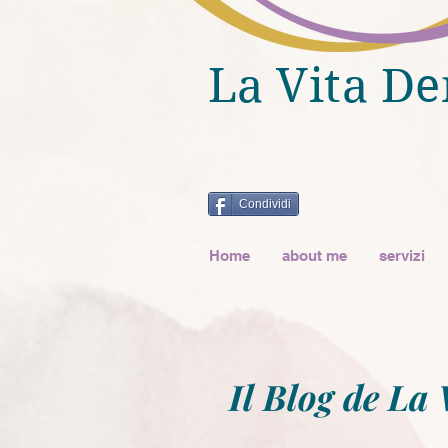
La Vita De
Condividi
Home
about me
servizi
Il Blog de La