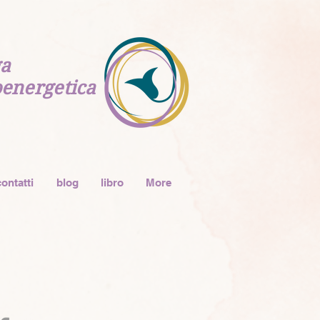
a
 Bioenergetica
ontatti
blog
libro
More