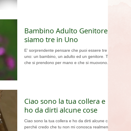
Bambino Adulto Genitore:
siamo tre in Uno
E’ sorprendente pensare che puoi essere tre in
uno: un bambino, un adulto ed un genitore. Tre
che si prendono per mano e che si muovono...
Ciao sono la tua collera e
ho da dirti alcune cose
Ciao sono la tua collera e ho da dirti alcune cose
perché credo che tu non mi conosca realmente