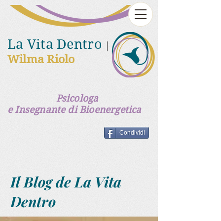
La Vita Dentro
|
Wilma Riolo
Psicologa
e Insegnante di Bioenergetica
Condividi
Il Blog de La Vita
Dentro